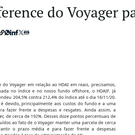
ference do Voyager p
 do Voyager em relação ao HDAI em reais, precisamos,
sada no índice e no nosso fundo offshore, o HDAIF. Já
endeu 204,5% contra 212,4% do índice até o dia 16/11/20.
 é devido, principalmente aos custos do fundo e a uma
a fazer frente a despesas e resgates. Ainda assim, a
er, de cerca de 192%. Desses doze pontos percentuais de
uídos ao fato de o Voyager manter uma parcela de cerca
rantir o prazo média e para fazer frente a despesas