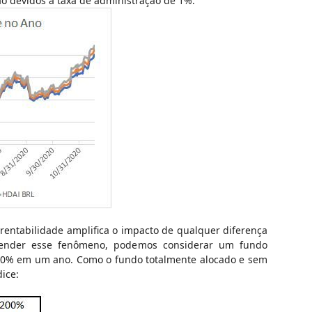
ão devidos à taxa de administração de 1%.
 rentabilidade amplifica o impacto de qualquer diferença
ntender esse fenômeno, podemos considerar um fundo
00% em um ano. Como o fundo totalmente alocado e sem
ice: