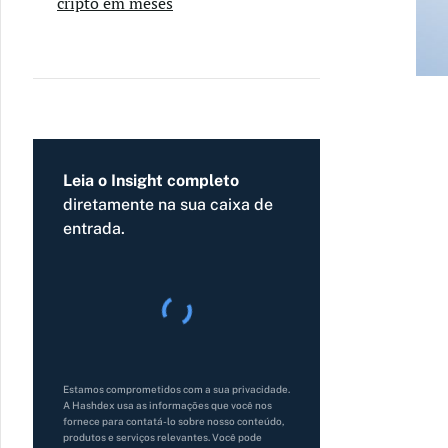
cripto em meses
Leia o Insight completo
diretamente na sua caixa de
entrada.
Estamos comprometidos com a sua privacidade.
A Hashdex usa as informações que você nos
fornece para contatá-lo sobre nosso conteúdo,
produtos e serviços relevantes. Você pode