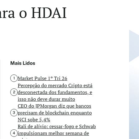
ara o HDAI
Mais Lidos
Market Pulse 1º Tri 26
1
Percepção do mercado Cripto está
desconectada dos fundamentos, e
2
isso não deve durar muito
CEO do JPMorgan diz que bancos
precisam de blockchain enquanto
3
NCI sobe 5,4%
Rali de alívio: cessar-fogo e Schwab
impulsionam melhor semana de
4