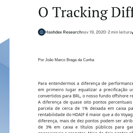
O Tracking Dif
Hashdex Research
nov 19, 2020
· 2 min leitura
Por João Marco Braga da Cunha
Para entendermos a diferença de performance
em primeiro lugar equalizar a precificação u
convertidos para BRL, o nosso fundo offshore r
A diferença de quase oito pontos percentuais
parcela de cerca de 1% deixada em caixa par
rentabilidade do HDAIF é maior que a do Voyag
diferença, mais de dez pontos podem ser atrib
de 3% em caixa e títulos públicos para ga