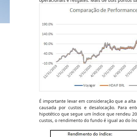
operacionais e resgates. Mais de dois pontos s
É importante levar em consideração que a alta
causada por custos e desalocação. Para e
hipotético que segue um índice que rendeu 2
custos, o rendimento do fundo é igual ao do índ