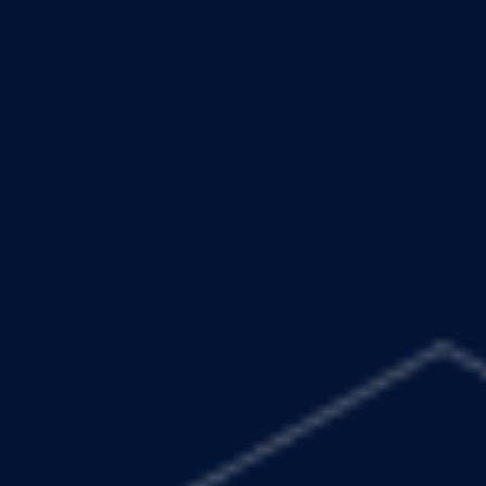
Conheça e compare os produtos de cripto da
Hashdex