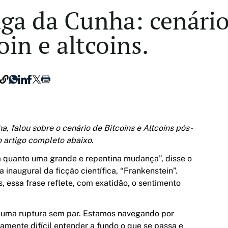
ga da Cunha: cenário
in e altcoins.
, falou sobre o cenário de Bitcoins e Altcoins pós-
o artigo completo abaixo.
 quanto uma grande e repentina mudança”, disse o
inaugural da ficção científica, “Frankenstein”.
, essa frase reflete, com exatidão, o sentimento
r uma ruptura sem par. Estamos navegando por
amente difícil entender a fundo o que se passa e