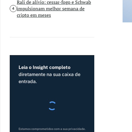
Rali de alívio: cessar-fogo e Schwab
impulsionam melhor semana de
4
cripto em meses
Leia o Insight completo
diretamente na sua caixa de
entrada.
Estamos comprometidos com a sua privacidade.