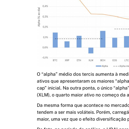
O “alpha” médio dos tercis aumenta à medi
ativos que apresentaram os maiores “alpha
cap” inicial. Na outra ponta, o único “alpha
(XLM)
, o quarto maior ativo no começo da a
Da mesma forma que acontece no mercado a
tendem a ser mais voláteis. Porém, carreg
maior, uma vez que o efeito diversificação