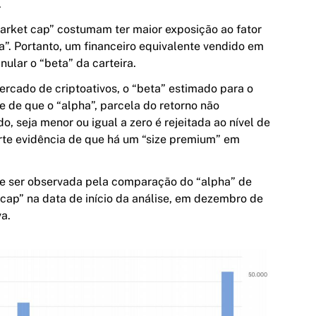
.
arket cap” costumam ter maior exposição ao fator
”. Portanto, um financeiro equivalente vendido em
ular o “beta” da carteira.
cado de criptoativos, o “beta” estimado para o
se de que o “alpha”, parcela do retorno não
, seja menor ou igual a zero é rejeitada ao nível de
orte evidência de que há um “size premium” em
e ser observada pela comparação do “alpha” de
cap” na data de início da análise, em dezembro de
va.