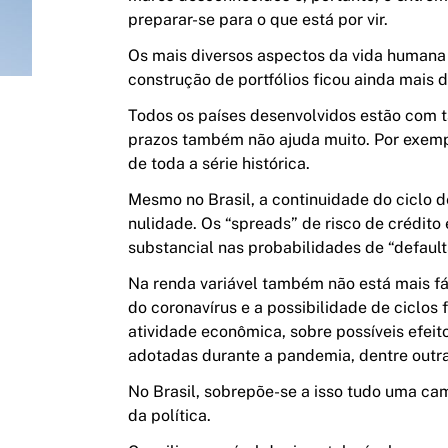
preparar-se para o que está por vir.
Os mais diversos aspectos da vida humana 
construção de portfólios ficou ainda mais
Todos os países desenvolvidos estão com t
prazos também não ajuda muito. Por exemp
de toda a série histórica.
Mesmo no
Brasil
, a continuidade do ciclo 
nulidade. Os “spreads” de risco de crédit
substancial nas probabilidades de “default
Na renda variável também não está mais fác
do
coronavírus
e a possibilidade de ciclos
atividade econômica, sobre possíveis efeito
adotadas durante a pandemia, dentre outra
No Brasil, sobrepõe-se a isso tudo uma c
da
política
.