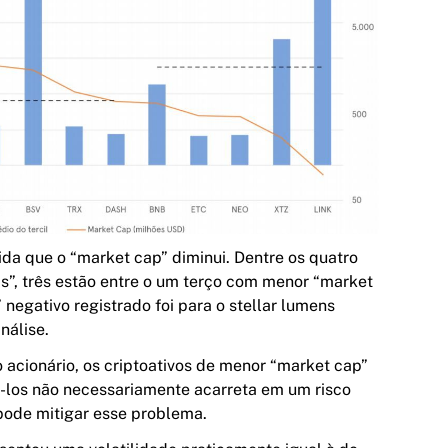
da que o “market cap” diminui. Dentre os quatro
s”, três estão entre o um terço com menor “market
” negativo registrado foi para o
stellar lumens
nálise.
cionário, os criptoativos de menor “market cap”
á-los não necessariamente acarreta em um risco
 pode mitigar esse problema.