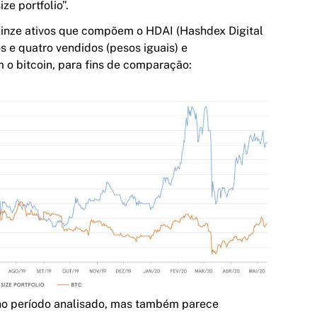
ze portfolio”.
uinze ativos que compõem o
HDAI
(Hashdex Digital
 e quatro vendidos (pesos iguais) e
o bitcoin, para fins de comparação:
o no período analisado, mas também parece