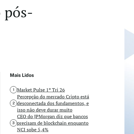
 pós-
Mais Lidos
Market Pulse 1º Tri 26
1
Percepção do mercado Cripto está
desconectada dos fundamentos, e
2
isso não deve durar muito
CEO do JPMorgan diz que bancos
precisam de blockchain enquanto
3
NCI sobe 5,4%