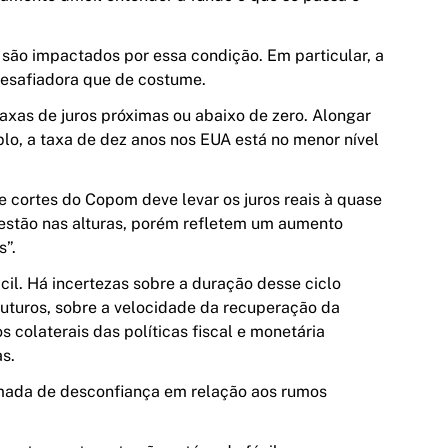
são impactados por essa condição. Em particular, a
 desafiadora que de costume.
axas de juros próximas ou abaixo de zero. Alongar
lo, a taxa de dez anos nos
EUA
está no menor nível
de cortes do
Copom
deve levar os juros reais à quase
o estão nas alturas, porém refletem um aumento
s”.
il. Há incertezas sobre a duração desse ciclo
 futuros, sobre a velocidade da recuperação da
s colaterais das políticas fiscal e monetária
s.
amada de desconfiança em relação aos rumos