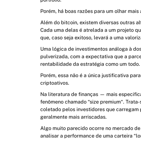
Porém, há boas razões para um olhar mais
Além do bitcoin, existem diversas outras a
Cada uma delas é atrelada a um projeto qu
que, caso seja exitoso, levará a uma valor
Uma lógica de investimentos análoga à dos
pulverizada, com a expectativa que a parc
rentabilidade da estratégia como um todo.
Porém, essa não é a única justificativa par
criptoativos.
Na literatura de finanças — mais especif
fenômeno chamado “size premium“. Trata-
coletado pelos investidores que carregam
geralmente mais arriscadas.
Algo muito parecido ocorre no mercado de 
analisar a performance de uma carteira “l