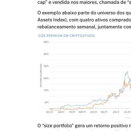
cap” e vendida nos maiores, chamada de “si
O exemplo abaixo parte do universo dos q
Assets Index), com quatro ativos comprados
rebalanceamento semanal, juntamente com 
O “size portfolio” gera um retorno positiv