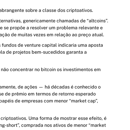
 abrangente sobre a classe dos
criptoativos
.
lternativas, genericamente chamadas de “altcoins”.
e se propõe a resolver um problema relevante e
ização de muitas vezes em relação ao preço atual.
 fundos de venture capital indicaria uma aposta
ela de projetos bem-sucedidos garanta a
a não concentrar no bitcoin os investimentos em
icamente, de ações — há décadas é conhecido o
se de prêmio em termos de retorno esperado
 papéis de empresas com menor “market cap”,
criptoativos. Uma forma de mostrar esse efeito, é
ong-short”, comprada nos ativos de menor “market