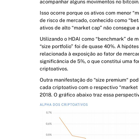
acompanhar alguns movimentos no bitcoin
Isso ocorre porque os ativos com menor “m
de risco de mercado, conhecido como “beta
ativos de alto “market cap” não consegue an
Utilizando o HDAI como “benchmark” de mer
“size portfolio” foi de quase 40%. A hipóte
relacionada à exposição ao fator de mercado
significância de 5%, o que constitui uma f
criptoativos.
Outra manifestação do “size premium“ pod
cada criptoativo com o respectivo “market 
2018. O gráfico abaixo traz essa perspecti