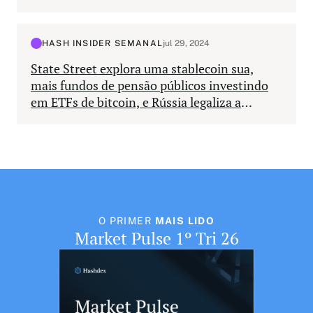
HASH INSIDER SEMANAL
jul 29, 2024
State Street explora uma stablecoin sua,
mais fundos de pensão públicos investindo
em ETFs de bitcoin, e Rússia legaliza a
negociação e mineração de BTC
O PRIMER
MAIS LIDO
Market Pulse 1º Tri 26